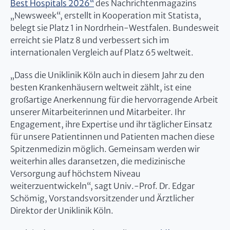
Best Hospitals 2026“
des Nachrichtenmagazins
„Newsweek“, erstellt in Kooperation mit Statista,
belegt sie Platz 1 in Nordrhein-Westfalen. Bundesweit
erreicht sie Platz 8 und verbessert sich im
internationalen Vergleich auf Platz 65 weltweit.
„Dass die Uniklinik Köln auch in diesem Jahr zu den
besten Krankenhäusern weltweit zählt, ist eine
großartige Anerkennung für die hervorragende Arbeit
unserer Mitarbeiterinnen und Mitarbeiter. Ihr
Engagement, ihre Expertise und ihr täglicher Einsatz
für unsere Patientinnen und Patienten machen diese
Spitzenmedizin möglich. Gemeinsam werden wir
weiterhin alles daransetzen, die medizinische
Versorgung auf höchstem Niveau
weiterzuentwickeln“, sagt Univ.-Prof. Dr. Edgar
Schömig, Vorstandsvorsitzender und Ärztlicher
Direktor der Uniklinik Köln.