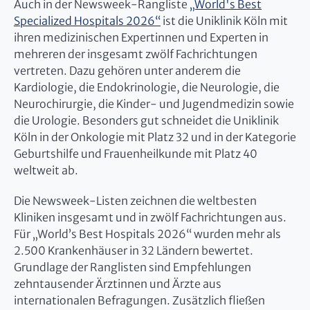
Auch in der Newsweek-Rangliste
„World's Best
Specialized Hospitals 2026“
ist die Uniklinik Köln mit
ihren medizinischen Expertinnen und Experten in
mehreren der insgesamt zwölf Fachrichtungen
vertreten. Dazu gehören unter anderem die
Kardiologie, die Endokrinologie, die Neurologie, die
Neurochirurgie, die Kinder- und Jugendmedizin sowie
die Urologie. Besonders gut schneidet die Uniklinik
Köln in der Onkologie mit Platz 32 und in der Kategorie
Geburtshilfe und Frauenheilkunde mit Platz 40
weltweit ab.
Die Newsweek-Listen zeichnen die weltbesten
Kliniken insgesamt und in zwölf Fachrichtungen aus.
Für „World’s Best Hospitals 2026“ wurden mehr als
2.500 Krankenhäuser in 32 Ländern bewertet.
Grundlage der Ranglisten sind Empfehlungen
zehntausender Ärztinnen und Ärzte aus
internationalen Befragungen. Zusätzlich fließen