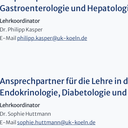
Gastroenterologie und Hepatolog
Lehrkoordinator
Dr. Philipp Kasper
E-Mail
philipp.kasper
@
uk-koeln.de
Ansprechpartner für die Lehre in de
Endokrinologie, Diabetologie und
Lehrkoordinator
Dr. Sophie Huttmann
E-Mail
sophie.huttmann
@
uk-koeln.de