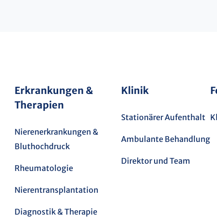
Erkrankungen &
Klinik
F
Therapien
Stationärer Aufenthalt
K
Nierenerkrankungen &
Ambulante Behandlung
Bluthochdruck
Direktor und Team
Rheumatologie
Nierentransplantation
Diagnostik & Therapie