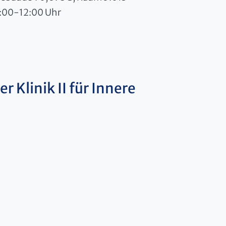
:00-12:00 Uhr
r Klinik II für Innere