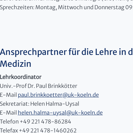
Sprechzeiten: Montag, Mittwoch und Donnerstag 09
Ansprechpartner für die Lehre in de
Medizin
Lehrkoordinator
Univ.-Prof Dr. Paul Brinkkötter
E-Mail
paul.brinkkoetter
@
uk-koeln.de
Sekretariat: Helen Halma-Uysal
E-Mail
helen.halma-uysal
@
uk-koeln.de
Telefon +49 221 478-86284
Telefax +49 221 478-1460262