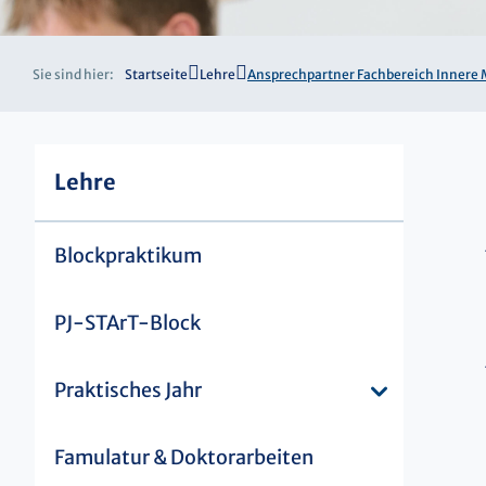
Sie sind hier:
Startseite
Lehre
Ansprechpartner Fachbereich Innere 
Lehre
Blockpraktikum
PJ-STArT-Block
Praktisches Jahr
Famulatur & Doktorarbeiten