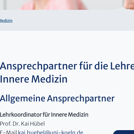
Medizin
Ansprechpartner für die Lehr
Innere Medizin
Allgemeine Ansprechpartner
Lehrkoordinator für Innere Medizin
Prof. Dr. Kai Hübel
E-Mail
kai.huebel
@
uni-koeln.de