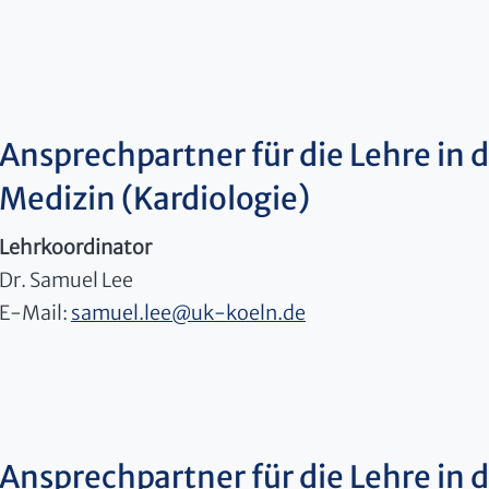
Ansprechpartner für die Lehre in de
Medizin (Kardiologie)
Lehrkoordinator
Dr. Samuel Lee
E-Mail:
samuel.lee
@
uk-koeln.de
Ansprechpartner für die Lehre in de