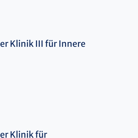
r Klinik III für Innere
r Klinik für