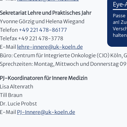
Sekretariat Lehre und Praktisches Jahr
Yvonne Görzig und Helena Wiegand
Telefon
+49 221 478-86177
Telefax +49 221 478-3778
E-Mail
lehre-innere
@
uk-koeln.de
Büro: Centrum für Integrierte Onkologie (CIO) Köln,
Sprechzeiten: Montag, Mittwoch und Donnerstag 09
PJ-Koordinatoren für Innere Medizin
Lisa Altenrath
Till Braun
Dr. Lucie Probst
E-Mail
PJ-Innere
@
uk-koeln.de